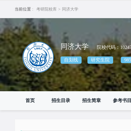
当前位置 :
考研院校库
>
同济大学
同济大学
院校代码：1024
自划线
研究生院
98
首页
招生目录
招生简章
参考书