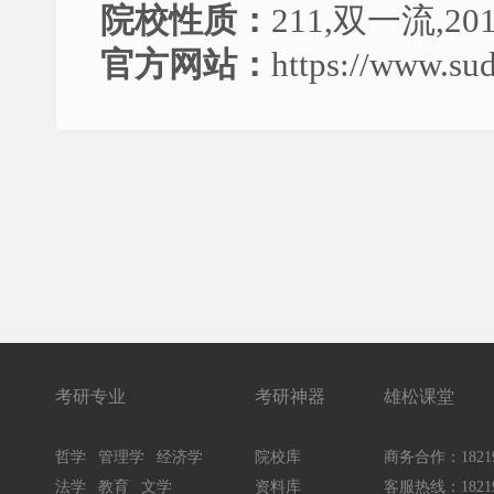
院校性质：
211,双一流,2
官方网站：
https://www.sud
考研专业
考研神器
雄松课堂
哲学
管理学
经济学
院校库
商务合作：18219
法学
教育
文学
资料库
客服热线：18219