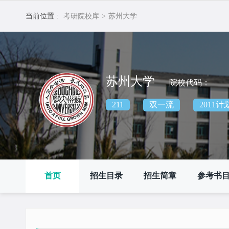
当前位置 :
考研院校库
>
苏州大学
苏州大学
院校代码：
211
双一流
2011计
首页
招生目录
招生简章
参考书