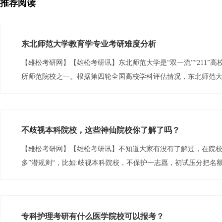
推荐阅读
东北师范大学教育学专业考研难度分析
【雄松考研网】【雄松考研讯】东北师范大学是“双一流”“211”
所师范院校之一。根据第四轮全国高校学科评估情况，东北师范大学
教育（0451）排名均为第3，评估结果均为A。...
不歧视本科院校，这些神仙院校你了解了吗？
【雄松考研网】【雄松考研讯】不知道大家有没有了解过，在院
多”潜规则“，比如:歧视本科院校，不保护一志愿，初试压分把名额留
专科护理考研有什么医学院校可以报考？