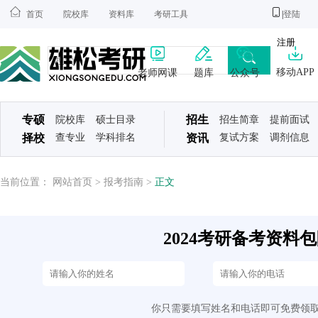
首页
院校库
资料库
考研工具
|
登陆
注册
移动APP
老师网课
题库
公众号
专硕
招生
院校库
硕士目录
招生简章
提前面试
择校
查专业
学科排名
资讯
复试方案
调剂信息
当前位置：
网站首页
>
报考指南
>
正文
2024考研备考资料包限
你只需要填写姓名和电话即可免费领