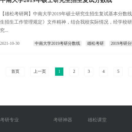
中南大学2019年硕士研究生招生复试分数线
【雄松考研网】中南大学2019年硕士研究生招生复试基本分数线
生招生工作管理规定》文件精神，结合我校实际情况，经学校研究
究...
2021-10-30
中南大学2019考研分数线
雄松考研
2019考研
首页
上一页
1
2
3
4
5
考研专业
考研神器
雄松课堂