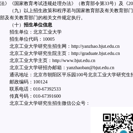
法》《国家教育考试违规处理办法》（教育部令第
33
号）及《
20
（九）以上招生政策和程序若与国家教育部及有关教育部门
部及有关教育部门的相关文件规定执行。
（十）
招生单位信息
招生单位：北京工业大学
招生单位代码：
10005
北京工业大学研究生招生网：
http://yanzhao.bjut.edu.cn
北京工业大学研究生院主页：
http://graduate.bjut.edu.cn
北京工业大学主页：
http://www.bjut.edu.cn
北京工业大学研招办邮箱：
yanzhaoban@bjut.edu.cn
通讯地址：北京市朝阳区平乐园
100
号北京工业大学研究生
邮政编码：
100124
联系电话：
010-67392533
传真号码：
010-67391600
北京工业大学研究生招生微信公众号：