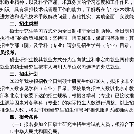
和敬业精神，以及科学严谨、求真务实的学习态度和工作作风，
知识，具有承担技术或管理工作的能力，了解所在专业技术领域
进方法和现代技术手段解决问题，基础扎实、素质全面、实践能
二、招生类型
硕士研究生学习方式分为全日制和非全日制两种。全日制和
执行相同的政策和标准；坚持同一培养标准，保证同等质量；其
招生学部（院）及学科（专业）请参见招生学科（专业）目录。
员报考。
硕士研究生按其就业方式分为定向就业和非定向就业两种类
就业的硕士研究生按本人与用人单位双向选择的办法就业。
三、招生计划
2022
年我校拟招收全日制硕士研究生约
2700
人，拟招收非全
招生人数参见学科（专业）目录。我校最终招生人数以北京市教
部和北京市教委下达的招生规模，根据各学科（专业）已接收推
生源等因素对各学科（专业）的实际招生人数进行调整。以上招
推免生人数，将以“中国研究生招生信息网”推免服务系统确认
四、报考条件
（一）报名参加全国硕士研究生招生考试的人员，须符合下
1.
中华人民共和国公民。