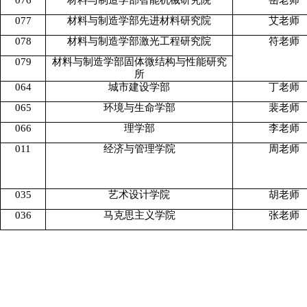
076
材料与制造学部智能机械研究院
岳老师
077
材料与制造学部先进材料研究院
艾老师
078
材料与制造学部激光工程研究院
符老师
079
材料与制造学部固体微结构与性能研究
所
064
城市建设学部
丁老师
065
环境与生命学部
裴老师
066
理学部
李老师
011
经济与管理学院
周老师
035
艺术设计学院
胡老师
036
马克思主义学院
张老师