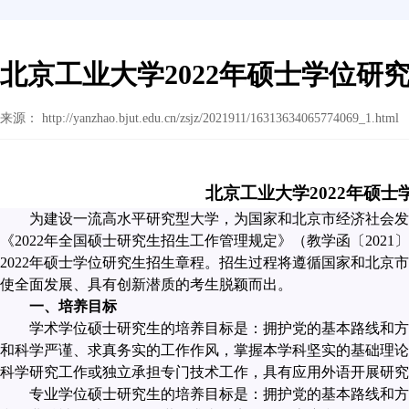
北京工业大学2022年硕士学位研
来源： http://yanzhao.bjut.edu.cn/zsjz/2021911/16313634065774069_1.html
北京工业大学2022年硕
为建设一流高水平研究型大学，为国家和北京市经济社会发
《
2022
年全国硕士研究生招生工作管理规定》（教学函〔
2021
〕
2022
年硕士学位研究生招生章程。招生过程将遵循国家和北京市
使全面发展、具有创新潜质的考生脱颖而出。
一、培养目标
学术学位硕士研究生的培养目标是：拥护党的基本路线和方
和科学严谨、求真务实的工作作风，掌握本学科坚实的基础理论
科学研究工作或独立承担专门技术工作，具有应用外语开展研究
专业学位硕士研究生的培养目标是：拥护党的基本路线和方