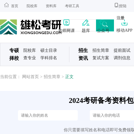
首页
院校库
资料库
考研工具
|
登陆
注册
移动APP
老师网课
题库
公众号
专硕
招生
院校库
硕士目录
招生简章
提前面试
择校
查专业
学科排名
资讯
复试方案
调剂信息
当前位置：
网站首页
>
招生简章
>
正文
2024考研备考资料包限
你只需要填写姓名和电话即可免费领