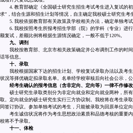
4.
教育部确定《全国硕士研究生招生考试考生进入复试的初
求”，结合生源和招生计划等情况，自主确定我校硕士研究生考
5.
我校依据教育部有关政策及学校相关办法，确定单独考试
6.
我校按照考生所报考招生学部（院）的学科（专业）进行
额复试，差额比例将根据生源情况确定，一般不低于
120%
。
九、调剂
我校按教育部、北京市相关政策确定并公布调剂工作的时间
话等信息。
十、录取
我校根据国家下达的招生计划、学校复试录取办法以及考生
状况等择优确定拟录取名单。名单经学校审核后向社会公示，公
经考生确认的报考信息（含非定向、定向等）一律不作修改
硕士研究生录取类别分为非定向就业和定向就业两种，所有
取。定向就业的硕士研究生实行三方协议制。我校将在考生录取
同签订协议。参加单独考试的考生，只能被录取为回原单位定向
考生诚信状况将作为考生思想政治素质和品德考核的重要内
校将不予录取。
十一、体检