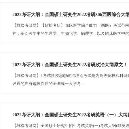
床医学部分重点考查运用中医学的理论知识，对临床常见病进行
2022考研大纲：全国硕士研究生2022考研306西医综合大
问题的能力。...
【雄松考研网】【雄松考研】临床医学综合能力（西医）考试范
神，基础医学中的生理学、生物化学、病理学，以及临床医学中
外科学。...
2022考研大纲：全国硕士研究生2022考研政治大纲原文！
【雄松考研网】Ⅰ.考试性质思想政治理论考试是为高等院校和科研
设置的具有选拔性质的全国统一入学考...
2022考研大纲：全国硕士研究生2022考研英语（一）大
【雄松考研网】全国硕士研究生招生考试英语(一)考试大纲(非英语专业)