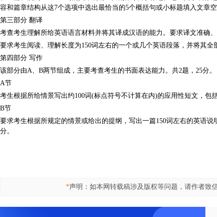
容和篇章结构从这7个选项中选出最恰当的5个概括句或小标题填入文章
第三部分 翻译
考查考生理解所给英语语言材料并将其译成汉语的能力。要求译文准确、
要求考生阅读、理解长度为150词左右的一个或几个英语段落，并将其全
第四部分 写作
该部分由A、B两节组成，主要考查考生的书面表达能力。共2题，25分。
A节
考生根据所给情景写出约100词(标点符号不计算在内)的应用性短文，包
B节
要求考生根据所规定的情景或给出的提纲，写出一篇150词左右的英语说
分。
*
声明：如本网转载稿涉及版权等问题，请作者致信515