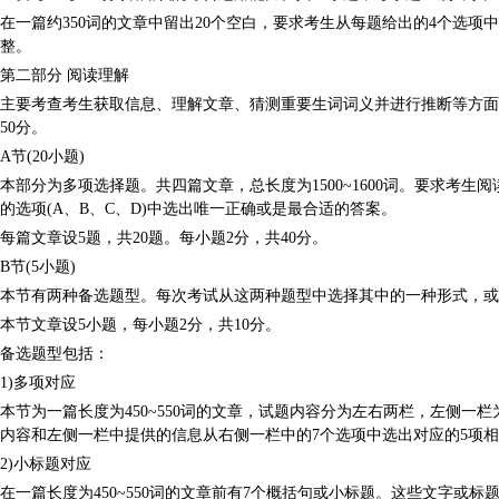
在一篇约350词的文章中留出20个空白，要求考生从每题给出的4个选
整。
第二部分 阅读理解
主要考查考生获取信息、理解文章、猜测重要生词词义并进行推断等方面的
50分。
A节(20小题)
本部分为多项选择题。共四篇文章，总长度为1500~1600词。要求考
的选项(A、B、C、D)中选出唯一正确或是最合适的答案。
每篇文章设5题，共20题。每小题2分，共40分。
B节(5小题)
本节有两种备选题型。每次考试从这两种题型中选择其中的一种形式，或
本节文章设5小题，每小题2分，共10分。
备选题型包括：
1)多项对应
本节为一篇长度为450~550词的文章，试题内容分为左右两栏，左侧一
内容和左侧一栏中提供的信息从右侧一栏中的7个选项中选出对应的5项
2)小标题对应
在一篇长度为450~550词的文章前有7个概括句或小标题。这些文字或