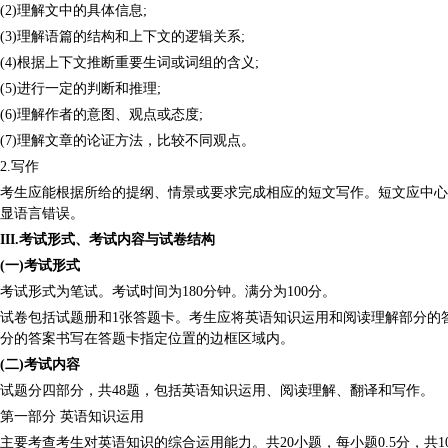
(2)理解文中的具体信息;
(3)理解语篇的结构和上下文的逻辑关系;
(4)根据上下文推断重要生词或词组的含义;
(5)进行一定的判断和推理;
(6)理解作者的意图、观点或态度;
(7)理解文章的论证方法，比较不同观点。
2.写作
考生应能根据所给的提纲、情景或要求完成相应的短文写作。短文应中心
显语言错误。
III.考试形式、考试内容与试卷结构
(一)考试形式
考试形式为笔试。考试时间为180分钟。满分为100分。
试卷包括试题册和1张答题卡。考生应将英语知识运用和阅读理解部分的
分的答案书写在答题卡指定位置的边框区域内。
(二)考试内容
试题分四部分，共48题，包括英语知识运用、阅读理解、翻译和写作。
第一部分 英语知识运用
主要考查考生对英语知识的综合运用能力。共20小题，每小题0.5分，共1