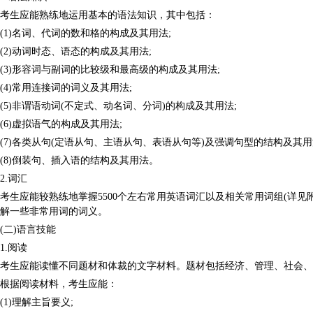
考生应能熟练地运用基本的语法知识，其中包括：
(1)名词、代词的数和格的构成及其用法;
(2)动词时态、语态的构成及其用法;
(3)形容词与副词的比较级和最高级的构成及其用法;
(4)常用连接词的词义及其用法;
(5)非谓语动词(不定式、动名词、分词)的构成及其用法;
(6)虚拟语气的构成及其用法;
(7)各类从句(定语从句、主语从句、表语从句等)及强调句型的结构及其用
(8)倒装句、插入语的结构及其用法。
2.词汇
考生应能较熟练地掌握5500个左右常用英语词汇以及相关常用词组(详
解一些非常用词的词义。
(二)语言技能
1.阅读
考生应能读懂不同题材和体裁的文字材料。题材包括经济、管理、社会、
根据阅读材料，考生应能：
(1)理解主旨要义;